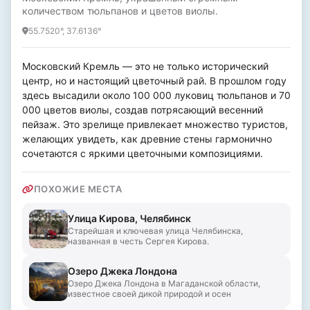
количеством тюльпанов и цветов виолы.
55.7520°, 37.6136°
Московский Кремль — это не только исторический 
центр, но и настоящий цветочный рай. В прошлом году 
здесь высадили около 100 000 луковиц тюльпанов и 70 
000 цветов виолы, создав потрясающий весенний 
пейзаж. Это зрелище привлекает множество туристов, 
желающих увидеть, как древние стены гармонично 
сочетаются с яркими цветочными композициями.
ПОХОЖИЕ МЕСТА
Улица Кирова, Челябинск
Старейшая и ключевая улица Челябинска,
названная в честь Сергея Кирова.
Озеро Джека Лондона
Озеро Джека Лондона в Магаданской области,
известное своей дикой природой и осен