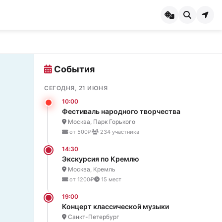
События
СЕГОДНЯ, 21 ИЮНЯ
10:00
Фестиваль народного творчества
Москва, Парк Горького
от 500₽
234 участника
14:30
Экскурсия по Кремлю
Москва, Кремль
от 1200₽
15 мест
19:00
Концерт классической музыки
Санкт-Петербург