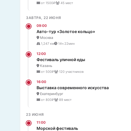
от 1500₽
45 мест
ЗАВТРА, 22 ИЮНЯ
09:00
Авто-тур «Золотое кольцо»
Москва
1,247 км
14ч 22мин
12:00
Фестиваль уличной еды
Казань
от 500₽
120 участников
16:00
Выставка современного искусства
Екатеринбург
от 800₽
89 мест
23 ИЮНЯ
11:00
Морской фестиваль