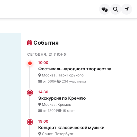
События
СЕГОДНЯ, 21 ИЮНЯ
10:00
Фестиваль народного творчества
Москва, Парк Горького
от 500₽
234 участника
14:30
Экскурсия по Кремлю
Москва, Кремль
от 1200₽
15 мест
19:00
Концерт классической музыки
Санкт-Петербург