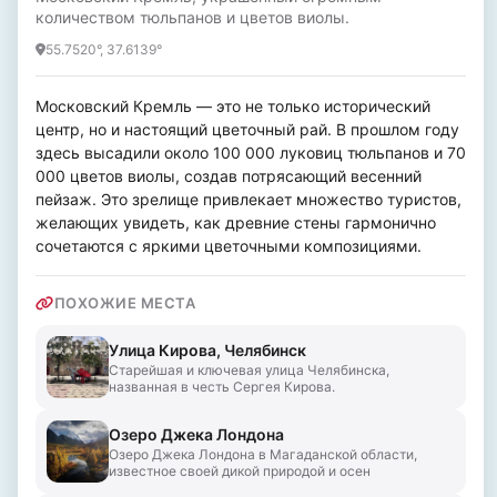
количеством тюльпанов и цветов виолы.
55.7520°, 37.6139°
Московский Кремль — это не только исторический 
центр, но и настоящий цветочный рай. В прошлом году 
здесь высадили около 100 000 луковиц тюльпанов и 70 
000 цветов виолы, создав потрясающий весенний 
пейзаж. Это зрелище привлекает множество туристов, 
желающих увидеть, как древние стены гармонично 
сочетаются с яркими цветочными композициями.
ПОХОЖИЕ МЕСТА
Улица Кирова, Челябинск
Старейшая и ключевая улица Челябинска,
названная в честь Сергея Кирова.
Озеро Джека Лондона
Озеро Джека Лондона в Магаданской области,
известное своей дикой природой и осен