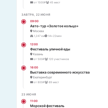
от 1500₽
45 мест
ЗАВТРА, 22 ИЮНЯ
09:00
Авто-тур «Золотое кольцо»
Москва
1,247 км
14ч 22мин
12:00
Фестиваль уличной еды
Казань
от 500₽
120 участников
16:00
Выставка современного искусства
Екатеринбург
от 800₽
89 мест
23 ИЮНЯ
11:00
Морской фестиваль