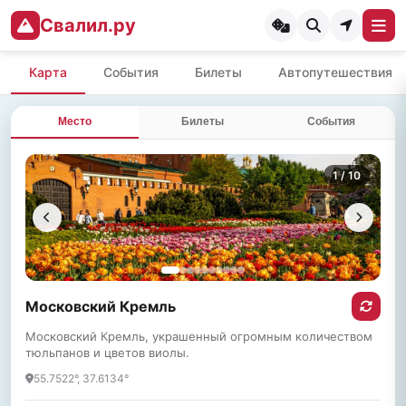
Свалил.ру
Карта
События
Билеты
Автопутешествия
Место
Билеты
События
1
/ 10
Московский Кремль
Московский Кремль, украшенный огромным количеством
тюльпанов и цветов виолы.
55.7522°, 37.6134°