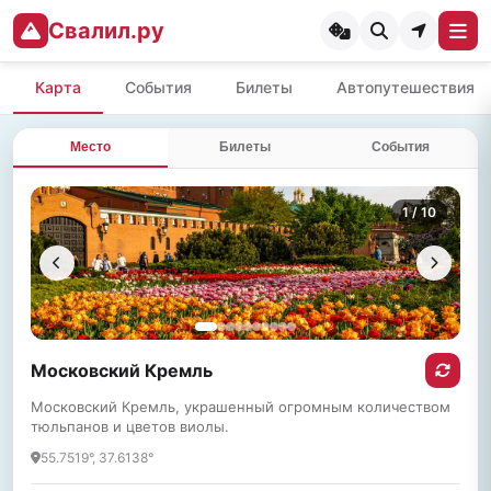
Свалил.ру
Карта
События
Билеты
Автопутешествия
Место
Билеты
События
1
/ 10
Московский Кремль
Московский Кремль, украшенный огромным количеством
тюльпанов и цветов виолы.
55.7519°, 37.6138°