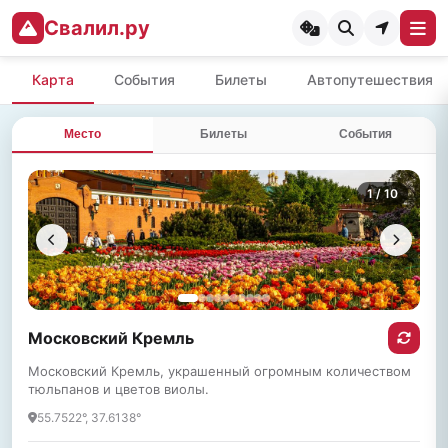
Свалил.ру
Карта
События
Билеты
Автопутешествия
Место
Билеты
События
1
/ 10
Московский Кремль
Московский Кремль, украшенный огромным количеством
тюльпанов и цветов виолы.
55.7522°, 37.6138°