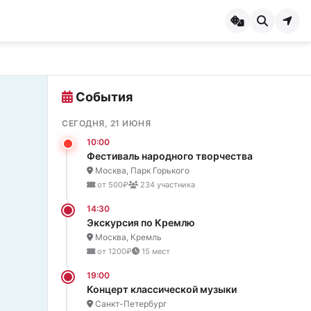
События
СЕГОДНЯ, 21 ИЮНЯ
10:00
Фестиваль народного творчества
Москва, Парк Горького
от 500₽
234 участника
14:30
Экскурсия по Кремлю
Москва, Кремль
от 1200₽
15 мест
19:00
Концерт классической музыки
Санкт-Петербург