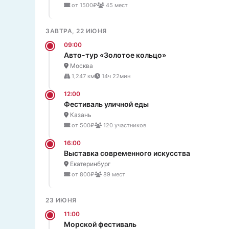
от 1500₽
45 мест
ЗАВТРА, 22 ИЮНЯ
09:00
Авто-тур «Золотое кольцо»
Москва
1,247 км
14ч 22мин
12:00
Фестиваль уличной еды
Казань
от 500₽
120 участников
16:00
Выставка современного искусства
Екатеринбург
от 800₽
89 мест
23 ИЮНЯ
11:00
Морской фестиваль