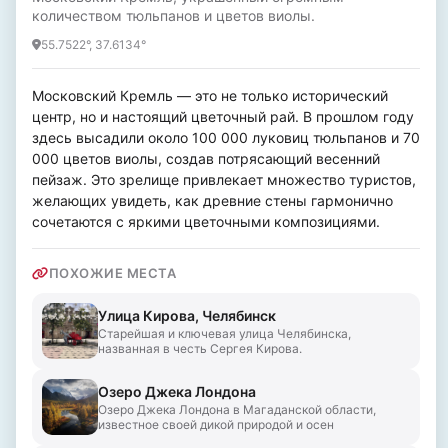
количеством тюльпанов и цветов виолы.
55.7522°, 37.6134°
Московский Кремль — это не только исторический 
центр, но и настоящий цветочный рай. В прошлом году 
здесь высадили около 100 000 луковиц тюльпанов и 70 
000 цветов виолы, создав потрясающий весенний 
пейзаж. Это зрелище привлекает множество туристов, 
желающих увидеть, как древние стены гармонично 
сочетаются с яркими цветочными композициями.
ПОХОЖИЕ МЕСТА
Улица Кирова, Челябинск
Старейшая и ключевая улица Челябинска,
названная в честь Сергея Кирова.
Озеро Джека Лондона
Озеро Джека Лондона в Магаданской области,
известное своей дикой природой и осен