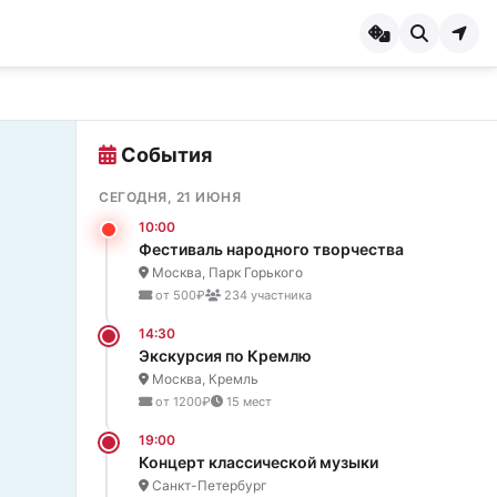
События
СЕГОДНЯ, 21 ИЮНЯ
10:00
Фестиваль народного творчества
Москва, Парк Горького
от 500₽
234 участника
14:30
Экскурсия по Кремлю
Москва, Кремль
от 1200₽
15 мест
19:00
Концерт классической музыки
Санкт-Петербург