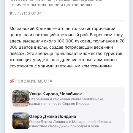
количеством тюльпанов и цветов виолы.
55.7521°, 37.6134°
Московский Кремль — это не только исторический 
центр, но и настоящий цветочный рай. В прошлом году 
здесь высадили около 100 000 луковиц тюльпанов и 70 
000 цветов виолы, создав потрясающий весенний 
пейзаж. Это зрелище привлекает множество туристов, 
желающих увидеть, как древние стены гармонично 
сочетаются с яркими цветочными композициями.
ПОХОЖИЕ МЕСТА
Улица Кирова, Челябинск
Старейшая и ключевая улица Челябинска,
названная в честь Сергея Кирова.
Озеро Джека Лондона
Озеро Джека Лондона в Магаданской области,
известное своей дикой природой и осен