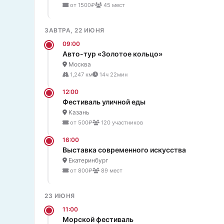
от 1500₽
45 мест
ЗАВТРА, 22 ИЮНЯ
09:00
Авто-тур «Золотое кольцо»
Москва
1,247 км
14ч 22мин
12:00
Фестиваль уличной еды
Казань
от 500₽
120 участников
16:00
Выставка современного искусства
Екатеринбург
от 800₽
89 мест
23 ИЮНЯ
11:00
Морской фестиваль