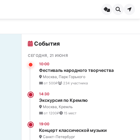
События
СЕГОДНЯ, 21 ИЮНЯ
10:00
Фестиваль народного творчества
Москва, Парк Горького
от 500₽
234 участника
14:30
Экскурсия по Кремлю
Москва, Кремль
от 1200₽
15 мест
19:00
Концерт классической музыки
Санкт-Петербург