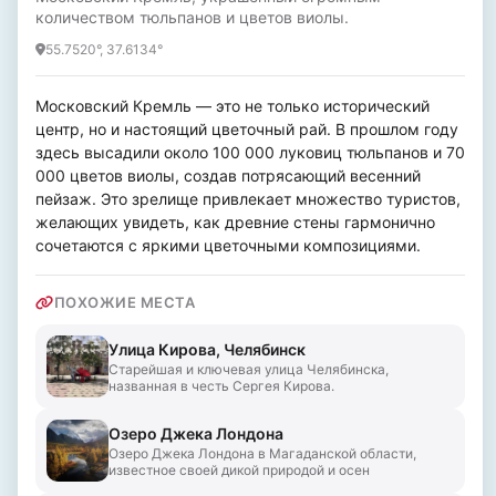
количеством тюльпанов и цветов виолы.
55.7520°, 37.6134°
Московский Кремль — это не только исторический 
центр, но и настоящий цветочный рай. В прошлом году 
здесь высадили около 100 000 луковиц тюльпанов и 70 
000 цветов виолы, создав потрясающий весенний 
пейзаж. Это зрелище привлекает множество туристов, 
желающих увидеть, как древние стены гармонично 
сочетаются с яркими цветочными композициями.
ПОХОЖИЕ МЕСТА
Улица Кирова, Челябинск
Старейшая и ключевая улица Челябинска,
названная в честь Сергея Кирова.
Озеро Джека Лондона
Озеро Джека Лондона в Магаданской области,
известное своей дикой природой и осен