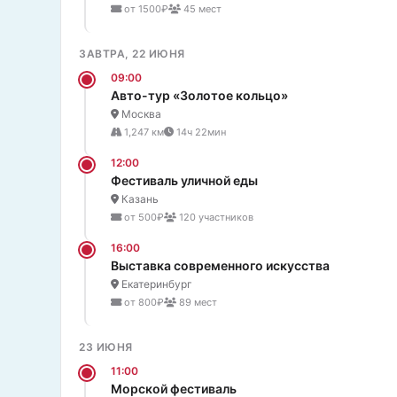
от 1500₽
45 мест
ЗАВТРА, 22 ИЮНЯ
09:00
Авто-тур «Золотое кольцо»
Москва
1,247 км
14ч 22мин
12:00
Фестиваль уличной еды
Казань
от 500₽
120 участников
16:00
Выставка современного искусства
Екатеринбург
от 800₽
89 мест
23 ИЮНЯ
11:00
Морской фестиваль