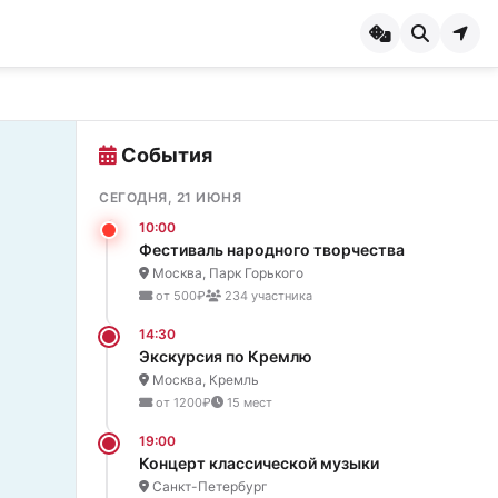
События
СЕГОДНЯ, 21 ИЮНЯ
10:00
Фестиваль народного творчества
Москва, Парк Горького
от 500₽
234 участника
14:30
Экскурсия по Кремлю
Москва, Кремль
от 1200₽
15 мест
19:00
Концерт классической музыки
Санкт-Петербург