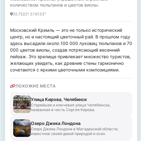
количеством тюльпанов и цветов виолы.
55.7522°, 37.6133°
Московский Кремль — это не только исторический 
центр, но и настоящий цветочный рай. В прошлом году 
здесь высадили около 100 000 луковиц тюльпанов и 70 
000 цветов виолы, создав потрясающий весенний 
пейзаж. Это зрелище привлекает множество туристов, 
желающих увидеть, как древние стены гармонично 
сочетаются с яркими цветочными композициями.
ПОХОЖИЕ МЕСТА
Улица Кирова, Челябинск
Старейшая и ключевая улица Челябинска,
названная в честь Сергея Кирова.
Озеро Джека Лондона
Озеро Джека Лондона в Магаданской области,
известное своей дикой природой и осен