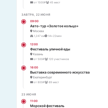
от 1500₽
45 мест
ЗАВТРА, 22 ИЮНЯ
09:00
Авто-тур «Золотое кольцо»
Москва
1,247 км
14ч 22мин
12:00
Фестиваль уличной еды
Казань
от 500₽
120 участников
16:00
Выставка современного искусства
Екатеринбург
от 800₽
89 мест
23 ИЮНЯ
11:00
Морской фестиваль