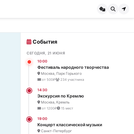
События
СЕГОДНЯ, 21 ИЮНЯ
10:00
Фестиваль народного творчества
Москва, Парк Горького
от 500₽
234 участника
14:30
Экскурсия по Кремлю
Москва, Кремль
от 1200₽
15 мест
19:00
Концерт классической музыки
Санкт-Петербург