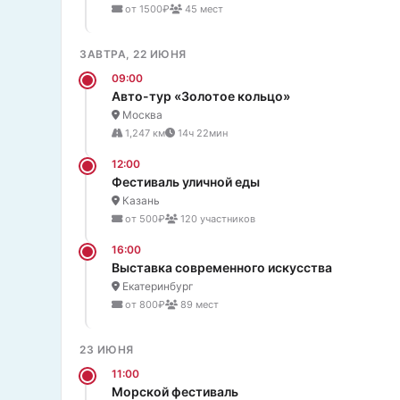
от 1500₽
45 мест
ЗАВТРА, 22 ИЮНЯ
09:00
Авто-тур «Золотое кольцо»
Москва
1,247 км
14ч 22мин
12:00
Фестиваль уличной еды
Казань
от 500₽
120 участников
16:00
Выставка современного искусства
Екатеринбург
от 800₽
89 мест
23 ИЮНЯ
11:00
Морской фестиваль