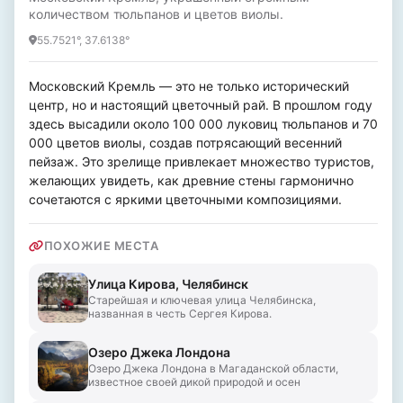
количеством тюльпанов и цветов виолы.
55.7521°, 37.6138°
Московский Кремль — это не только исторический 
центр, но и настоящий цветочный рай. В прошлом году 
здесь высадили около 100 000 луковиц тюльпанов и 70 
000 цветов виолы, создав потрясающий весенний 
пейзаж. Это зрелище привлекает множество туристов, 
желающих увидеть, как древние стены гармонично 
сочетаются с яркими цветочными композициями.
ПОХОЖИЕ МЕСТА
Улица Кирова, Челябинск
Старейшая и ключевая улица Челябинска,
названная в честь Сергея Кирова.
Озеро Джека Лондона
Озеро Джека Лондона в Магаданской области,
известное своей дикой природой и осен