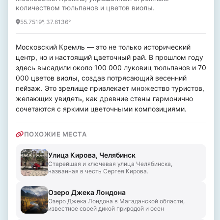
количеством тюльпанов и цветов виолы.
55.7519°, 37.6136°
Московский Кремль — это не только исторический 
центр, но и настоящий цветочный рай. В прошлом году 
здесь высадили около 100 000 луковиц тюльпанов и 70 
000 цветов виолы, создав потрясающий весенний 
пейзаж. Это зрелище привлекает множество туристов, 
желающих увидеть, как древние стены гармонично 
сочетаются с яркими цветочными композициями.
ПОХОЖИЕ МЕСТА
Улица Кирова, Челябинск
Старейшая и ключевая улица Челябинска,
названная в честь Сергея Кирова.
Озеро Джека Лондона
Озеро Джека Лондона в Магаданской области,
известное своей дикой природой и осен