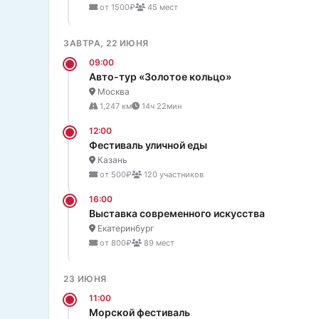
от 1500₽
45 мест
ЗАВТРА, 22 ИЮНЯ
09:00
Авто-тур «Золотое кольцо»
Москва
1,247 км
14ч 22мин
12:00
Фестиваль уличной еды
Казань
от 500₽
120 участников
16:00
Выставка современного искусства
Екатеринбург
от 800₽
89 мест
23 ИЮНЯ
11:00
Морской фестиваль