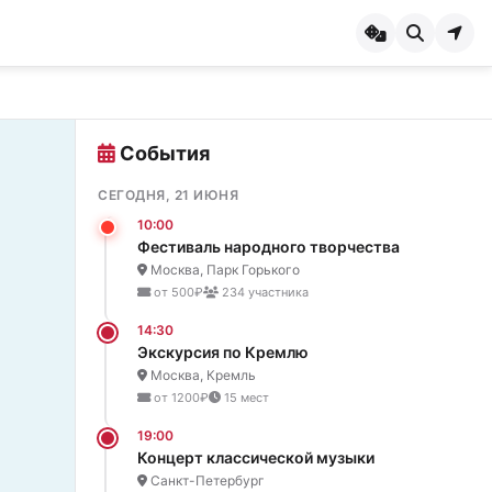
События
СЕГОДНЯ, 21 ИЮНЯ
10:00
Фестиваль народного творчества
Москва, Парк Горького
от 500₽
234 участника
14:30
Экскурсия по Кремлю
Москва, Кремль
от 1200₽
15 мест
19:00
Концерт классической музыки
Санкт-Петербург