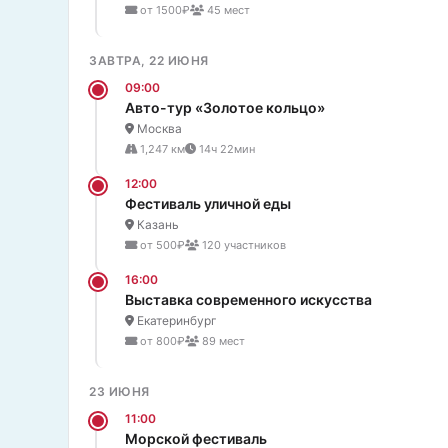
от 1500₽
45 мест
ЗАВТРА, 22 ИЮНЯ
09:00
Авто-тур «Золотое кольцо»
Москва
1,247 км
14ч 22мин
12:00
Фестиваль уличной еды
Казань
от 500₽
120 участников
16:00
Выставка современного искусства
Екатеринбург
от 800₽
89 мест
23 ИЮНЯ
11:00
Морской фестиваль