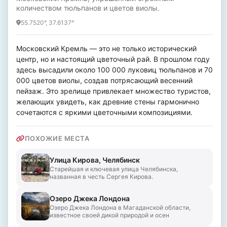
количеством тюльпанов и цветов виолы.
55.7520°, 37.6137°
Московский Кремль — это не только исторический 
центр, но и настоящий цветочный рай. В прошлом году 
здесь высадили около 100 000 луковиц тюльпанов и 70 
000 цветов виолы, создав потрясающий весенний 
пейзаж. Это зрелище привлекает множество туристов, 
желающих увидеть, как древние стены гармонично 
сочетаются с яркими цветочными композициями.
ПОХОЖИЕ МЕСТА
Улица Кирова, Челябинск
Старейшая и ключевая улица Челябинска,
названная в честь Сергея Кирова.
Озеро Джека Лондона
Озеро Джека Лондона в Магаданской области,
известное своей дикой природой и осен