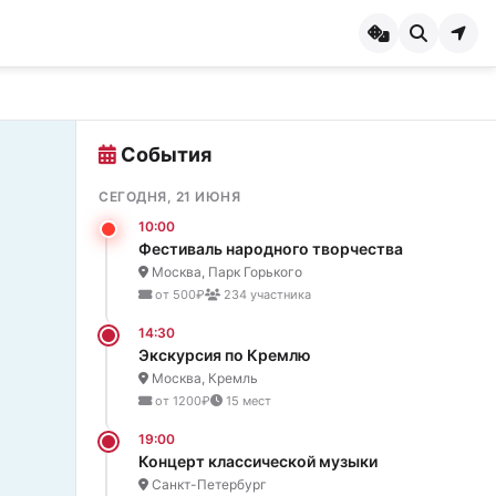
События
СЕГОДНЯ, 21 ИЮНЯ
10:00
Фестиваль народного творчества
Москва, Парк Горького
от 500₽
234 участника
14:30
Экскурсия по Кремлю
Москва, Кремль
от 1200₽
15 мест
19:00
Концерт классической музыки
Санкт-Петербург