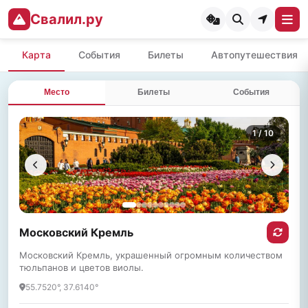
Свалил.ру
Карта
События
Билеты
Автопутешествия
Место
Билеты
События
1
/ 10
Московский Кремль
Московский Кремль, украшенный огромным количеством
тюльпанов и цветов виолы.
55.7520°, 37.6140°