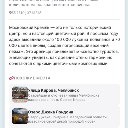
количеством тюльпанов и цветов виолы.
55.7519°, 37.6136°
Московский Кремль — это не только исторический 
центр, но и настоящий цветочный рай. В прошлом году 
здесь высадили около 100 000 луковиц тюльпанов и 70 
000 цветов виолы, создав потрясающий весенний 
пейзаж. Это зрелище привлекает множество туристов, 
желающих увидеть, как древние стены гармонично 
сочетаются с яркими цветочными композициями.
ПОХОЖИЕ МЕСТА
Улица Кирова, Челябинск
Старейшая и ключевая улица Челябинска,
названная в честь Сергея Кирова.
Озеро Джека Лондона
Озеро Джека Лондона в Магаданской области,
известное своей дикой природой и осен