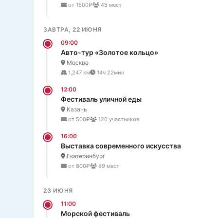
от 1500₽
45 мест
ЗАВТРА, 22 ИЮНЯ
09:00
Авто-тур «Золотое кольцо»
Москва
1,247 км
14ч 22мин
12:00
Фестиваль уличной еды
Казань
от 500₽
120 участников
16:00
Выставка современного искусства
Екатеринбург
от 800₽
89 мест
23 ИЮНЯ
11:00
Морской фестиваль