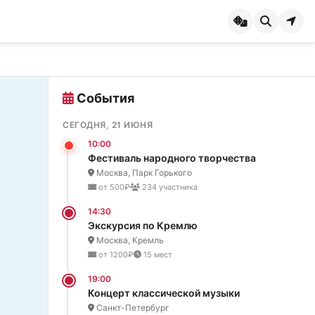
События
СЕГОДНЯ, 21 ИЮНЯ
10:00
Фестиваль народного творчества
Москва, Парк Горького
от 500₽
234 участника
14:30
Экскурсия по Кремлю
Москва, Кремль
от 1200₽
15 мест
19:00
Концерт классической музыки
Санкт-Петербург